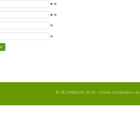
© TECHNIDATA 2018 -
Charte d'utilisation 