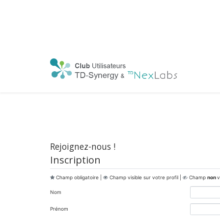
Rejoignez-nous !
Inscription
Champ obligatoire |
Champ visible sur votre profil |
Champ
non
v
Nom
Prénom