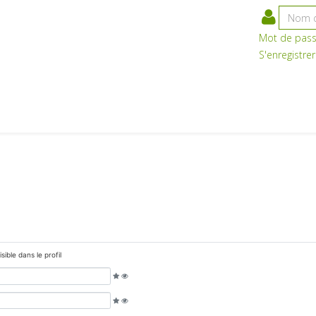
Mot de pas
S'enregistre
isible dans le profil