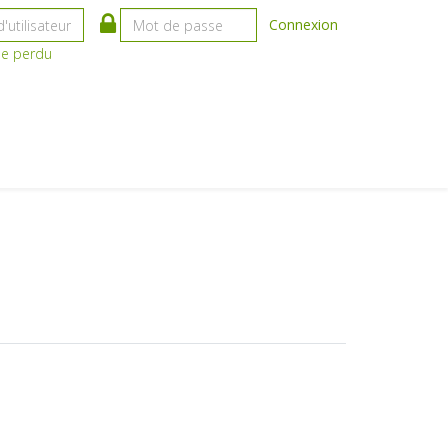
Connexion
se perdu
r