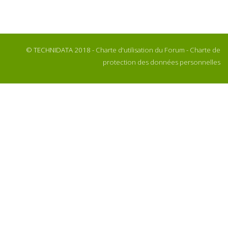
© TECHNIDATA 2018 -
Charte d'utilisation du Forum
-
Charte de
protection des données personnelles